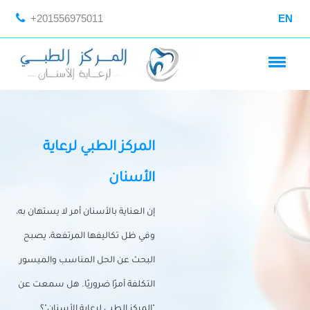
+201556975011
EN
المركز الطبي لرعاية
الأسنان
إن العناية بالأسنان أمر لا يستهان به،
وفي ظل تكاليفها المرتفعة، يصبح
البحث عن الحل المناسب والميسور
التكلفة أمرًا ضروريًا. هل سمعت عن
"المركز الطبي لرعاية الأسنان"؟