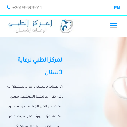
+201556975011
EN
المركز الطبي لرعاية
الأسنان
إن العناية بالأسنان أمر لا يستهان به،
وفي ظل تكاليفها المرتفعة، يصبح
البحث عن الحل المناسب والميسور
التكلفة أمرًا ضروريًا. هل سمعت عن
"المركز الطبي لرعاية الأسنان"؟