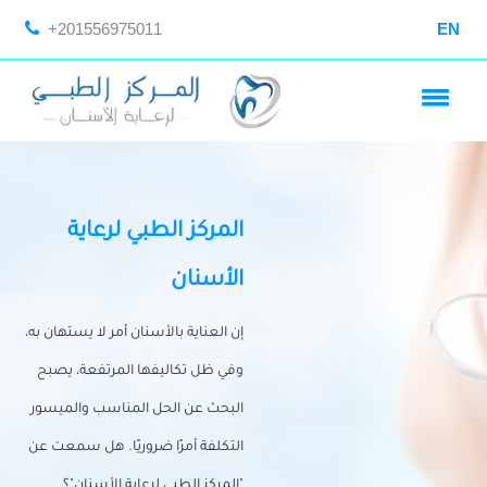
+201556975011
EN
المركز الطبي لرعاية
الأسنان
إن العناية بالأسنان أمر لا يستهان به،
وفي ظل تكاليفها المرتفعة، يصبح
البحث عن الحل المناسب والميسور
التكلفة أمرًا ضروريًا. هل سمعت عن
"المركز الطبي لرعاية الأسنان"؟