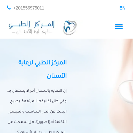
+201556975011
EN
المركز الطبي لرعاية
الأسنان
إن العناية بالأسنان أمر لا يستهان به،
وفي ظل تكاليفها المرتفعة، يصبح
البحث عن الحل المناسب والميسور
التكلفة أمرًا ضروريًا. هل سمعت عن
"المركز الطبي لرعاية الأسنان"؟