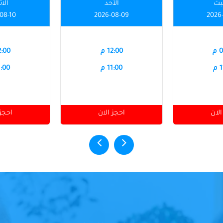
بت
الأحد
الاث
08-10
2026-08-09
2026
م
12:00 م
12:00
م
11:00 م
11:00
الان
احجز الان
احجز 