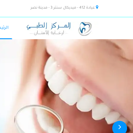
عيادة 412 - ميديكال سنتر 3 - مدينة نصر
الرئي