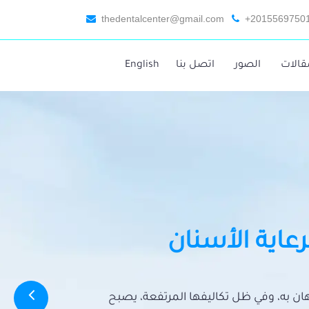
thedentalcenter@gmail.com
+2015569750
قالات
الصور
اتصل بنا
English
رعاية الأسنان
تهان به، وفي ظل تكاليفها المرتفعة، يصبح