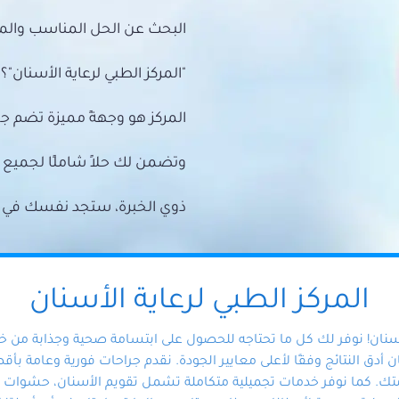
البحث عن الحل المناسب والمي
"المركز الطبي لرعاية الأسنان"؟
المركز هو وجهةً مميزة تضم ج
وتضمن لك حلاً شاملًا لجمي
ذوي الخبرة، ستجد نفسك في أيد 
المركز الطبي لرعاية الأسنان
أسنان! نوفر لك كل ما تحتاجه للحصول على ابتسامة صحية وجذابة من 
دق النتائج وفقًا لأعلى معايير الجودة. نقدم جراحات فورية وعامة بأقصى
ك. كما نوفر خدمات تجميلية متكاملة تشمل تقويم الأسنان، حشوات الأ