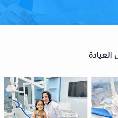
 العيادة