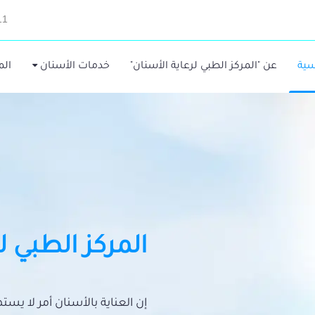
11
سية
عن "المركز الطبي لرعاية الأسنان"
خدمات الأسنان
الم
المركز الطبي ل
إن العناية بالأسنان أمر لا يس