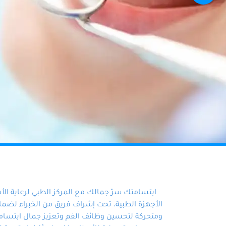
ابتسامتك سرّ جمالك مع المركز الطبي لرعاية ال
الأجهزة الطبية، تحت إشراف فريق من الخبراء لضمان أ
ومتحركة لتحسين وظائف الفم وتعزيز جمال ابتسامت