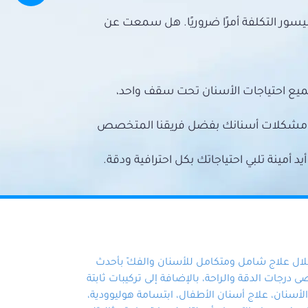
سور التكلفة أمرًا ضروريًا. هل سمعت عن
ميع احتياجات الأسنان تحت سقف واحد،
ع مشكلات أسنانك بفضل فريقنا المتخصص
أمينة تلبي احتياجاتك بكل احترافية ودقة.
خلال علاج شامل ومتكامل للأسنان والفكّ بأحدث
 درجات الدقة والراحة، بالإضافة إلى تركيبات ثابتة
سنان، علاج أسنان الأطفال، ابتسامة هوليوودية،