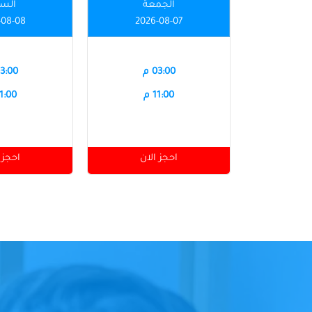
الجمعة
الس
-08-08
2026-08-07
03:00 م
03:00 
11:00 م
11:00 
احجز الان
احجز 