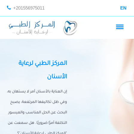
+201556975011
EN
المركز الطبي لرعاية
الأسنان
إن العناية بالأسنان أمر لا يستهان به،
وفي ظل تكاليفها المرتفعة، يصبح
البحث عن الحل المناسب والميسور
التكلفة أمرًا ضروريًا. هل سمعت عن
"المركز الطبي لرعاية الأسنان"؟