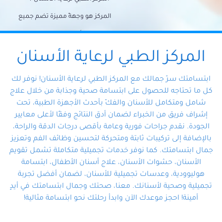
المركز هو وجهةً مميزة تضم جميع
احتياجات الأسنان تحت سقف واحد،
وتضمن لك حلاً شاملًا لجميع
المركز الطبي لرعاية الأسنان
مشكلات أسنانك بفضل فريقنا
ابتسامتك سرّ جمالك مع المركز الطبي لرعاية الأسنان! نوفر لك
المتخصص ذوي الخبرة، ستجد نفسك
كل ما تحتاجه للحصول على ابتسامة صحية وجذابة من خلال علاج
شامل ومتكامل للأسنان والفكّ بأحدث الأجهزة الطبية، تحت
في أيد أمينة تلبي احتياجاتك بكل
إشراف فريق من الخبراء لضمان أدق النتائج وفقًا لأعلى معايير
احترافية ودقة.
الجودة. نقدم جراحات فورية وعامة بأقصى درجات الدقة والراحة،
بالإضافة إلى تركيبات ثابتة ومتحركة لتحسين وظائف الفم وتعزيز
جمال ابتسامتك. كما نوفر خدمات تجميلية متكاملة تشمل تقويم
الأسنان، حشوات الأسنان، علاج أسنان الأطفال، ابتسامة
هوليوودية، وعدسات تجميلية للأسنان، لضمان أفضل تجربة
تجميلية وصحية لأسنانك. معنا، صحتك وجمال ابتسامتك في أيدٍ
أمينة! احجز موعدك الآن وابدأ رحلتك نحو ابتسامة مثالية!