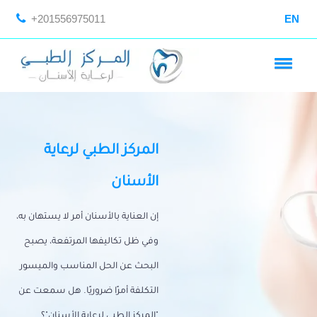
+201556975011
EN
المركز الطبي لرعاية
الأسنان
إن العناية بالأسنان أمر لا يستهان به،
وفي ظل تكاليفها المرتفعة، يصبح
البحث عن الحل المناسب والميسور
التكلفة أمرًا ضروريًا. هل سمعت عن
"المركز الطبي لرعاية الأسنان"؟