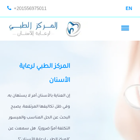
+201556975011
EN
المركز الطبي لرعاية
الأسنان
إن العناية بالأسنان أمر لا يستهان به،
وفي ظل تكاليفها المرتفعة، يصبح
البحث عن الحل المناسب والميسور
التكلفة أمرًا ضروريًا. هل سمعت عن
"المركز الطبي لرعاية الأسنان"؟