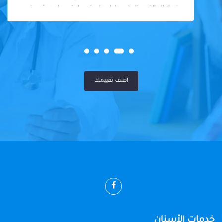
فعلا الحالة محتاجة بيحاول علي قد ما يقدر ما يجيش علي
المريض او يكلفه كتير
اضف تقييمك
خدمات الأسنان