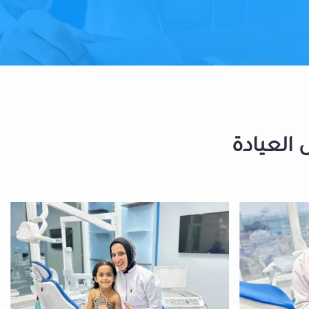
 العيادة