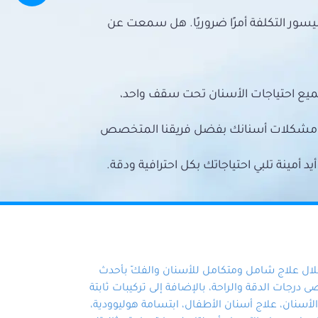
سور التكلفة أمرًا ضروريًا. هل سمعت عن
ميع احتياجات الأسنان تحت سقف واحد،
ع مشكلات أسنانك بفضل فريقنا المتخصص
أمينة تلبي احتياجاتك بكل احترافية ودقة.
خلال علاج شامل ومتكامل للأسنان والفكّ بأحدث
 درجات الدقة والراحة، بالإضافة إلى تركيبات ثابتة
سنان، علاج أسنان الأطفال، ابتسامة هوليوودية،