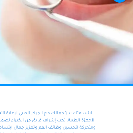
ابتسامتك سرّ جمالك مع المركز الطبي لرعاية ال
الأجهزة الطبية، تحت إشراف فريق من الخبراء لضمان أ
ومتحركة لتحسين وظائف الفم وتعزيز جمال ابتسامت