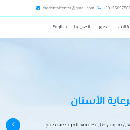
thedentalcenter@gmail.com
+2015569750
قالات
الصور
اتصل بنا
English
رعاية الأسنان
تهان به، وفي ظل تكاليفها المرتفعة، يصبح