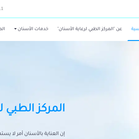
11
سية
عن "المركز الطبي لرعاية الأسنان"
خدمات الأسنان
الم
المركز الطبي ل
إن العناية بالأسنان أمر لا يس