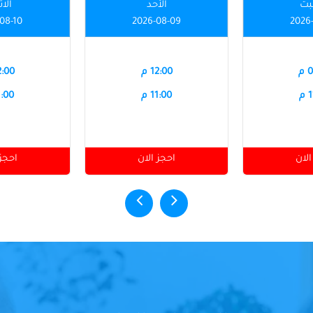
بت
الأحد
الاث
08-10
2026-08-09
2026
م
12:00 م
12:00
م
11:00 م
11:00
الان
احجز الان
احجز 