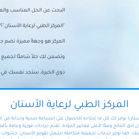
البحث عن الحل المناسب والمي
"المركز الطبي لرعاية الأسنان"؟
المركز هو وجهةً مميزة تضم ج
وتضمن لك حلاً شاملًا لجمي
ذوي الخبرة، ستجد نفسك في أيد 
المركز الطبي لرعاية الأسنان
أسنان! نوفر لك كل ما تحتاجه للحصول على ابتسامة صحية وجذابة من 
دق النتائج وفقًا لأعلى معايير الجودة. نقدم جراحات فورية وعامة بأقصى
ك. كما نوفر خدمات تجميلية متكاملة تشمل تقويم الأسنان، حشوات الأ