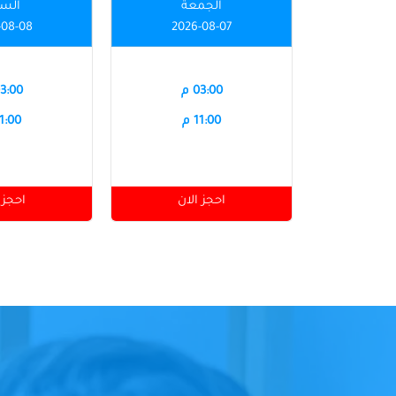
الجمعة
الس
-08-08
2026-08-07
03:00 م
03:00 
11:00 م
11:00 
احجز الان
احجز 