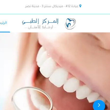
عيادة 412 - ميديكال سنتر 3 - مدينة نصر
الرئي