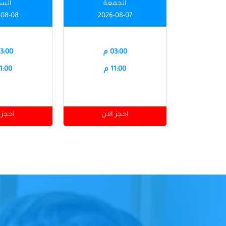
الجمعة
الس
-08-08
2026-08-07
03:00 م
03:00 
11:00 م
11:00 
احجز الان
احجز 