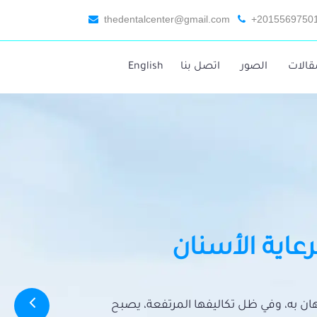
thedentalcenter@gmail.com
+2015569750
قالات
الصور
اتصل بنا
English
رعاية الأسنان
تهان به، وفي ظل تكاليفها المرتفعة، يصبح