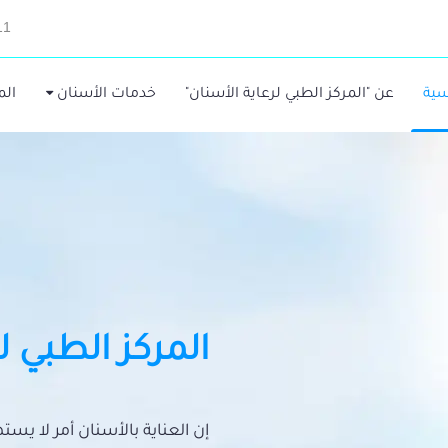
11
سية
عن "المركز الطبي لرعاية الأسنان"
خدمات الأسنان
الم
المركز الطبي ل
إن العناية بالأسنان أمر لا يس