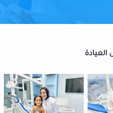
 العيادة