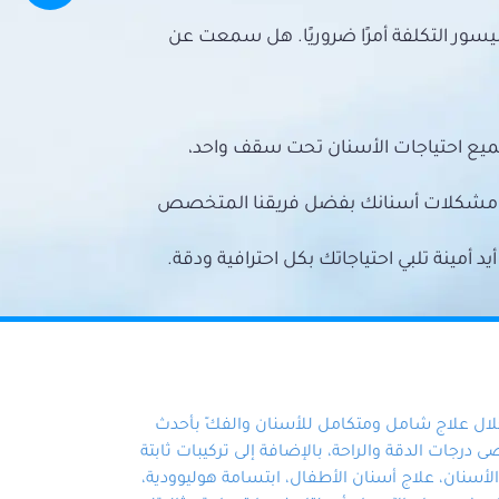
سور التكلفة أمرًا ضروريًا. هل سمعت عن
ميع احتياجات الأسنان تحت سقف واحد،
ع مشكلات أسنانك بفضل فريقنا المتخصص
أمينة تلبي احتياجاتك بكل احترافية ودقة.
خلال علاج شامل ومتكامل للأسنان والفكّ بأحدث
 درجات الدقة والراحة، بالإضافة إلى تركيبات ثابتة
سنان، علاج أسنان الأطفال، ابتسامة هوليوودية،