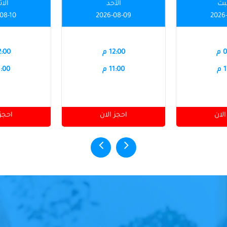
بت
الأحد
الاث
08-10
2026-08-09
2026
م
12:00 م
12:00
م
11:00 م
11:00
الان
احجز الان
احجز 