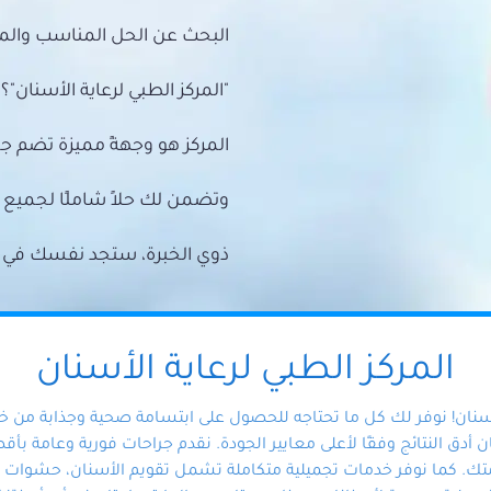
البحث عن الحل المناسب والمي
"المركز الطبي لرعاية الأسنان"؟
المركز هو وجهةً مميزة تضم ج
وتضمن لك حلاً شاملًا لجمي
ذوي الخبرة، ستجد نفسك في أيد 
المركز الطبي لرعاية الأسنان
أسنان! نوفر لك كل ما تحتاجه للحصول على ابتسامة صحية وجذابة من 
دق النتائج وفقًا لأعلى معايير الجودة. نقدم جراحات فورية وعامة بأقصى
ك. كما نوفر خدمات تجميلية متكاملة تشمل تقويم الأسنان، حشوات الأ