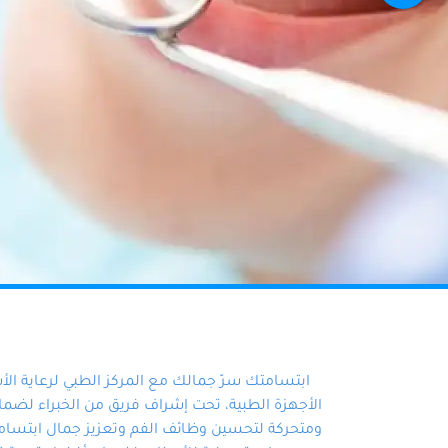
ابتسامتك سرّ جمالك مع المركز الطبي لرعاية ال
الأجهزة الطبية، تحت إشراف فريق من الخبراء لضمان أ
ومتحركة لتحسين وظائف الفم وتعزيز جمال ابتسامت