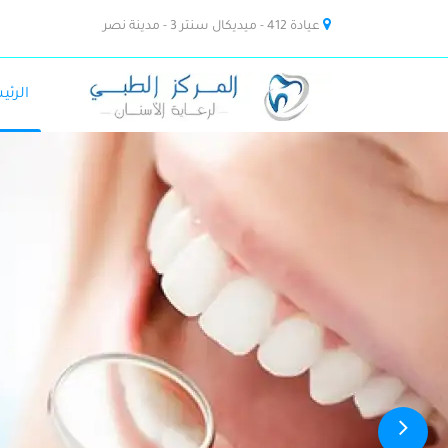
عيادة 412 - ميديكال سنتر 3 - مدينة نصر
الرئي