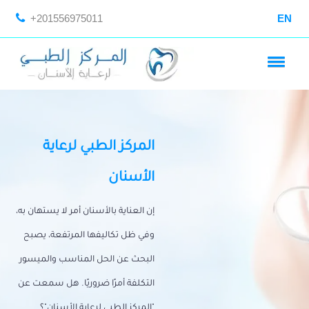
+201556975011
EN
المركز الطبي لرعاية
الأسنان
إن العناية بالأسنان أمر لا يستهان به،
وفي ظل تكاليفها المرتفعة، يصبح
البحث عن الحل المناسب والميسور
التكلفة أمرًا ضروريًا. هل سمعت عن
"المركز الطبي لرعاية الأسنان"؟