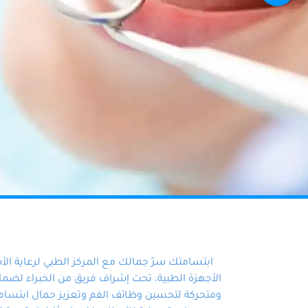
ابتسامتك سرّ جمالك مع المركز الطبي لرعاية ال
الأجهزة الطبية، تحت إشراف فريق من الخبراء لضمان أ
ومتحركة لتحسين وظائف الفم وتعزيز جمال ابتسامت