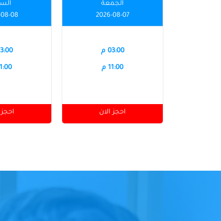
الجمعة
الس
-08-08
2026-08-07
03:00 م
03:00 
11:00 م
11:00 
احجز الان
احجز 