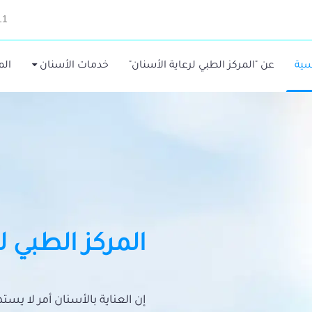
11
سية
عن "المركز الطبي لرعاية الأسنان"
خدمات الأسنان
الم
المركز الطبي ل
إن العناية بالأسنان أمر لا يس