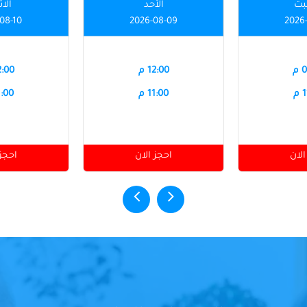
بت
الأحد
الاث
08-10
2026-08-09
2026
م
12:00 م
12:00
م
11:00 م
11:00
الان
احجز الان
احجز 