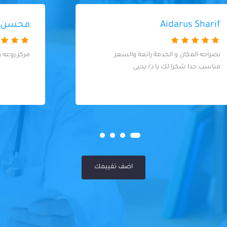
محسن فوزي
مركز روعه وبالذات الدكتوره روان الطب الاسنان
اضف تقييمك