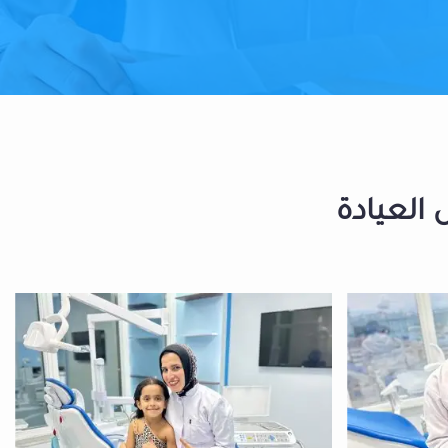
 العيادة