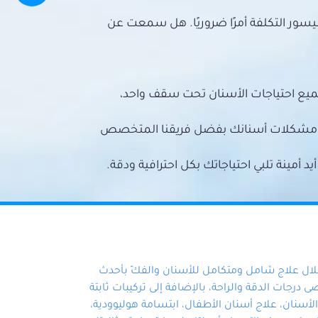
سور التكلفة أمرًا ضروريًا. هل سمعت عن
ميع احتياجات الأسنان تحت سقف واحد،
ع مشكلات أسنانك بفضل فريقنا المتخصص
أمينة تلبي احتياجاتك بكل احترافية ودقة.
خلال علاج شامل ومتكامل للأسنان والفكّ بأحدث
 درجات الدقة والراحة، بالإضافة إلى تركيبات ثابتة
سنان، علاج أسنان الأطفال، ابتسامة هوليوودية،