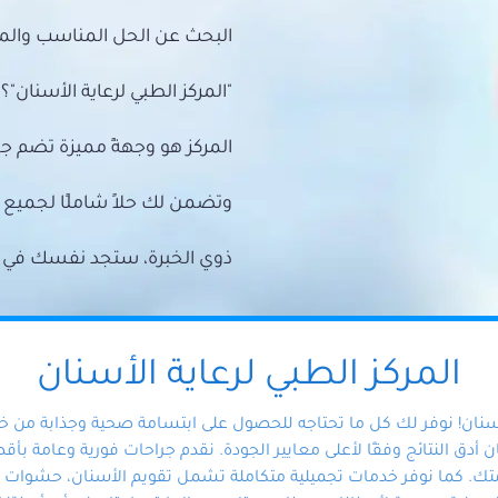
البحث عن الحل المناسب والمي
"المركز الطبي لرعاية الأسنان"؟
المركز هو وجهةً مميزة تضم ج
وتضمن لك حلاً شاملًا لجمي
ذوي الخبرة، ستجد نفسك في أيد 
المركز الطبي لرعاية الأسنان
أسنان! نوفر لك كل ما تحتاجه للحصول على ابتسامة صحية وجذابة من 
دق النتائج وفقًا لأعلى معايير الجودة. نقدم جراحات فورية وعامة بأقصى
ك. كما نوفر خدمات تجميلية متكاملة تشمل تقويم الأسنان، حشوات الأ