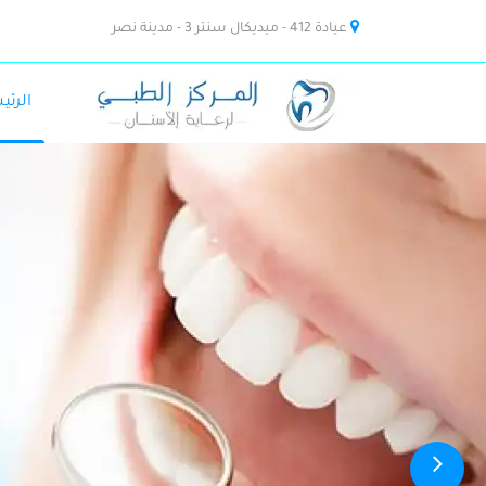
عيادة 412 - ميديكال سنتر 3 - مدينة نصر
الرئي