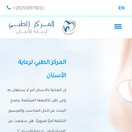
+201556975011
EN
المركز الطبي لرعاية
الأسنان
إن العناية بالأسنان أمر لا يستهان به،
وفي ظل تكاليفها المرتفعة، يصبح
البحث عن الحل المناسب والميسور
التكلفة أمرًا ضروريًا. هل سمعت عن
"المركز الطبي لرعاية الأسنان"؟