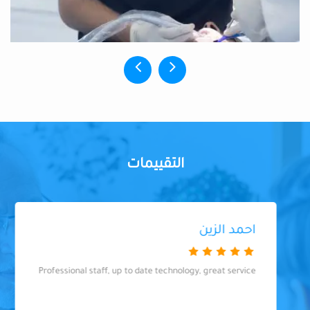
التقييمات
احمد الزين
Professional staff, up to date technology, great service