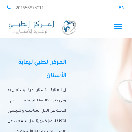
+201556975011
EN
المركز الطبي لرعاية
الأسنان
إن العناية بالأسنان أمر لا يستهان به،
وفي ظل تكاليفها المرتفعة، يصبح
البحث عن الحل المناسب والميسور
التكلفة أمرًا ضروريًا. هل سمعت عن
"المركز الطبي لرعاية الأسنان"؟