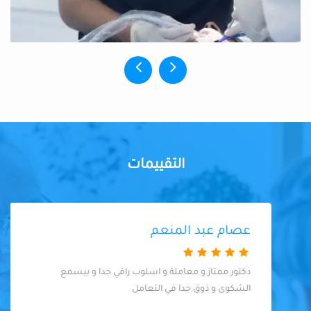
التقييمات
عصام عبد المنعم
دكتور ممتاز و معاملة و اسلوب راقي جدا و بيسمع
الشكوى و ذوق جدا في التعامل