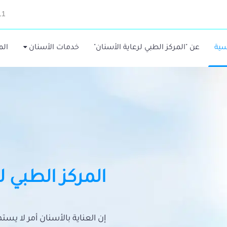
11
سية
عن "المركز الطبي لرعاية الأسنان"
خدمات الأسنان
الم
المركز الطبي ل
إن العناية بالأسنان أمر لا يس