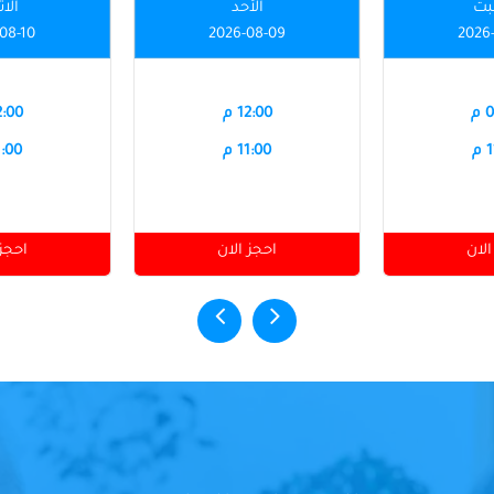
بت
الأحد
الاث
08-10
2026-08-09
2026
م
12:00 م
12:00
م
11:00 م
11:00
الان
احجز الان
احجز 