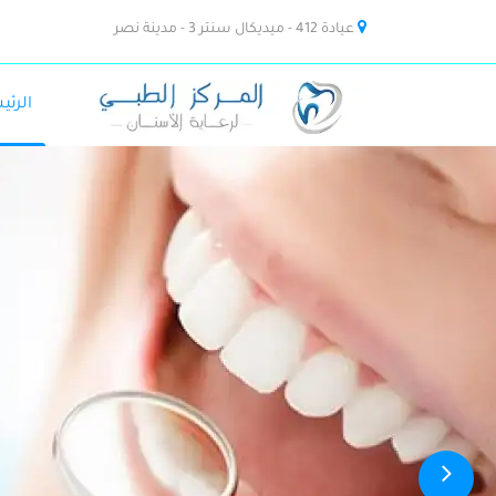
عيادة 412 - ميديكال سنتر 3 - مدينة نصر
الرئي