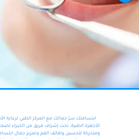
ابتسامتك سرّ جمالك مع المركز الطبي لرعاية ال
الأجهزة الطبية، تحت إشراف فريق من الخبراء لضمان أ
ومتحركة لتحسين وظائف الفم وتعزيز جمال ابتسامت