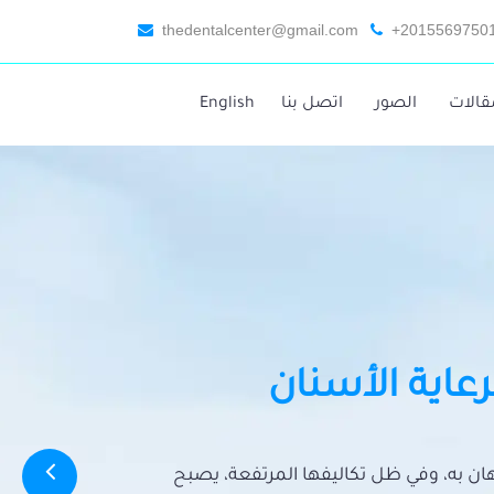
thedentalcenter@gmail.com
+2015569750
قالات
الصور
اتصل بنا
English
رعاية الأسنان
تهان به، وفي ظل تكاليفها المرتفعة، يصبح