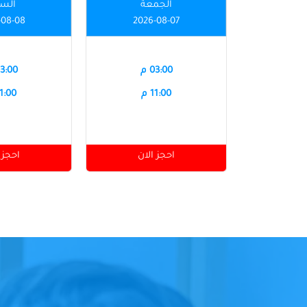
الجمعة
الس
-08-08
2026-08-07
03:00 م
03:00 
11:00 م
11:00 
احجز الان
احجز 