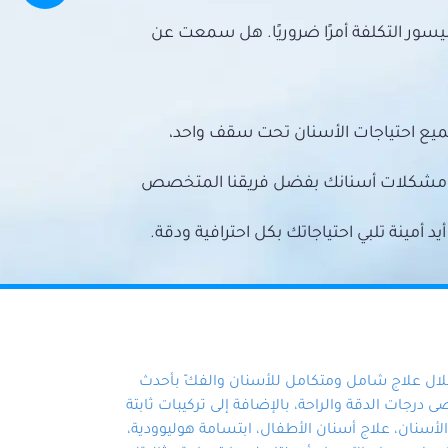
سور التكلفة أمرًا ضروريًا. هل سمعت عن
ميع احتياجات الأسنان تحت سقف واحد،
ع مشكلات أسنانك بفضل فريقنا المتخصص
أمينة تلبي احتياجاتك بكل احترافية ودقة.
خلال علاج شامل ومتكامل للأسنان والفكّ بأحدث
 درجات الدقة والراحة، بالإضافة إلى تركيبات ثابتة
سنان، علاج أسنان الأطفال، ابتسامة هوليوودية،