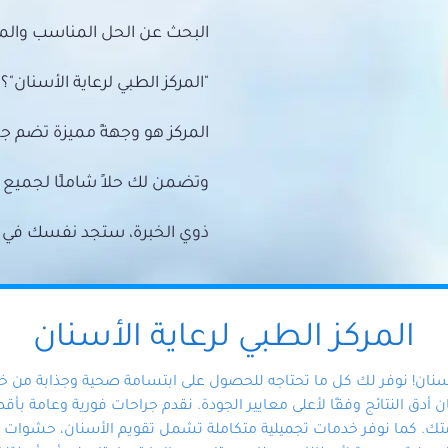
البحث عن الحل المناسب والمي
"المركز الطبي لرعاية الأسنان"؟
المركز هو وجهةً مميزة تضم ج
وتضمن لك حلاً شاملًا لجمي
ذوي الخبرة، ستجد نفسك في أيد 
المركز الطبي لرعاية الأسنان
أسنان! نوفر لك كل ما تحتاجه للحصول على ابتسامة صحية وجذابة من 
دق النتائج وفقًا لأعلى معايير الجودة. نقدم جراحات فورية وعامة بأقصى
ك. كما نوفر خدمات تجميلية متكاملة تشمل تقويم الأسنان، حشوات الأ