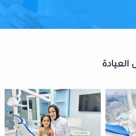
 العيادة