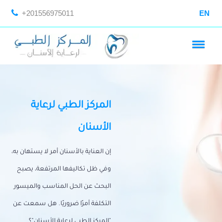
+201556975011
EN
المركز الطبي لرعاية
الأسنان
إن العناية بالأسنان أمر لا يستهان به،
وفي ظل تكاليفها المرتفعة، يصبح
البحث عن الحل المناسب والميسور
التكلفة أمرًا ضروريًا. هل سمعت عن
"المركز الطبي لرعاية الأسنان"؟