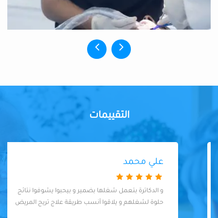
التقييمات
علي محمد
و الدكاترة بتعمل شغلها بضمير و بيحبوا يشوفوا نتائج
حلوة لشغلهم و يلاقوا أنسب طريقة علاج تريح المريض