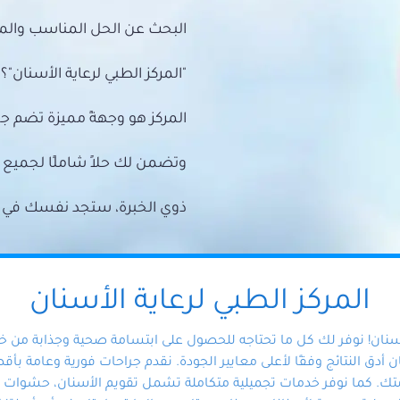
البحث عن الحل المناسب والمي
"المركز الطبي لرعاية الأسنان"؟
المركز هو وجهةً مميزة تضم ج
وتضمن لك حلاً شاملًا لجمي
ذوي الخبرة، ستجد نفسك في أيد 
المركز الطبي لرعاية الأسنان
أسنان! نوفر لك كل ما تحتاجه للحصول على ابتسامة صحية وجذابة من 
دق النتائج وفقًا لأعلى معايير الجودة. نقدم جراحات فورية وعامة بأقصى
ك. كما نوفر خدمات تجميلية متكاملة تشمل تقويم الأسنان، حشوات الأ