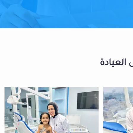
 العيادة