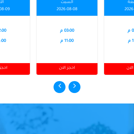
عة
السبت
الأ
08-09
2026-08-08
2026
م
03:00 م
12:00
م
11:00 م
11:00
الان
احجز الان
احجز 