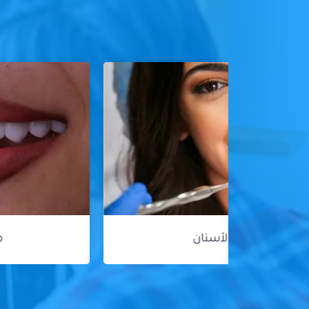
هوليود سمايل