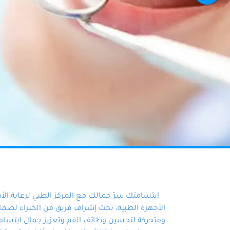
ابتسامتك سرّ جمالك مع المركز الطبي لرعاية ال
الأجهزة الطبية، تحت إشراف فريق من الخبراء لضمان أ
ومتحركة لتحسين وظائف الفم وتعزيز جمال ابتسامت