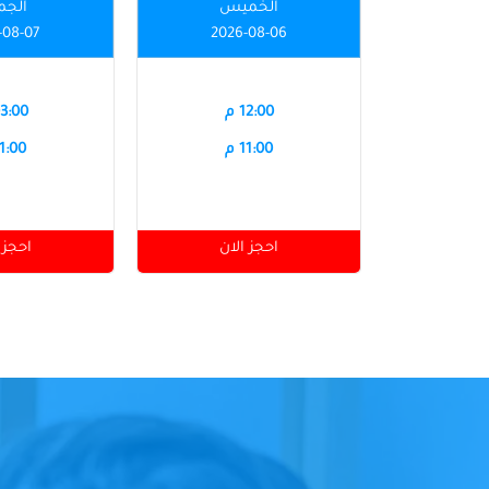
الخميس
الجم
-08-07
2026-08-06
12:00 م
03:00 
11:00 م
11:00 
احجز الان
احجز 