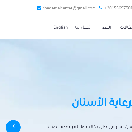
thedentalcenter@gmail.com
+2015569750
قالات
الصور
اتصل بنا
English
رعاية الأسنان
تهان به، وفي ظل تكاليفها المرتفعة، يصبح