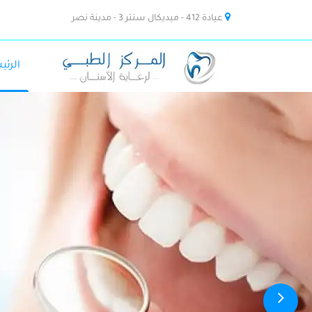
عيادة 412 - ميديكال سنتر 3 - مدينة نصر
الرئي