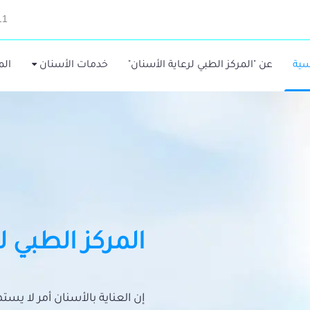
11
سية
عن "المركز الطبي لرعاية الأسنان"
خدمات الأسنان
الم
المركز الطبي ل
إن العناية بالأسنان أمر لا يس