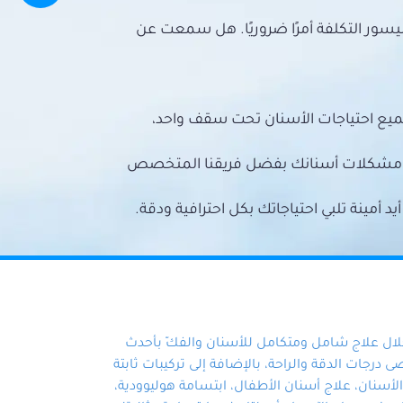
سور التكلفة أمرًا ضروريًا. هل سمعت عن
ميع احتياجات الأسنان تحت سقف واحد،
ع مشكلات أسنانك بفضل فريقنا المتخصص
أمينة تلبي احتياجاتك بكل احترافية ودقة.
خلال علاج شامل ومتكامل للأسنان والفكّ بأحدث
 درجات الدقة والراحة، بالإضافة إلى تركيبات ثابتة
سنان، علاج أسنان الأطفال، ابتسامة هوليوودية،