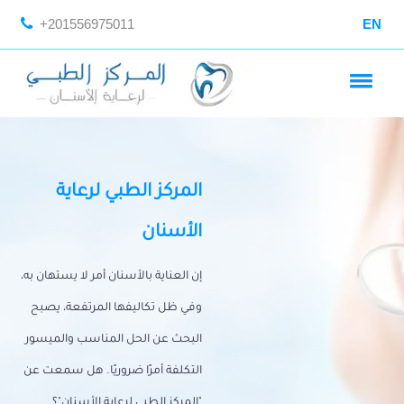
+201556975011
EN
المركز الطبي لرعاية
الأسنان
إن العناية بالأسنان أمر لا يستهان به،
وفي ظل تكاليفها المرتفعة، يصبح
البحث عن الحل المناسب والميسور
التكلفة أمرًا ضروريًا. هل سمعت عن
"المركز الطبي لرعاية الأسنان"؟