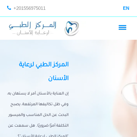
+201556975011
EN
المركز الطبي لرعاية
الأسنان
إن العناية بالأسنان أمر لا يستهان به،
وفي ظل تكاليفها المرتفعة، يصبح
البحث عن الحل المناسب والميسور
التكلفة أمرًا ضروريًا. هل سمعت عن
"المركز الطبي لرعاية الأسنان"؟