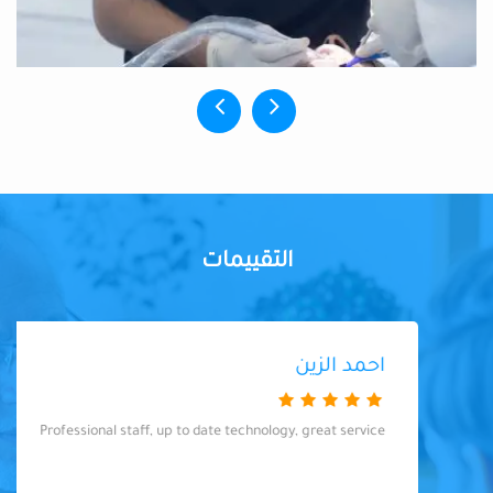
التقييمات
احمد الزين
Professional staff, up to date technology, great service