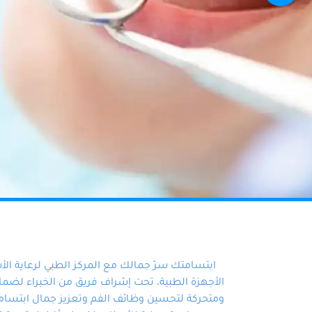
ابتسامتك سرّ جمالك مع المركز الطبي لرعاية ال
الأجهزة الطبية، تحت إشراف فريق من الخبراء لضمان أ
ومتحركة لتحسين وظائف الفم وتعزيز جمال ابتسامت