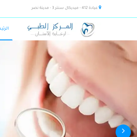
عيادة 412 - ميديكال سنتر 3 - مدينة نصر
الرئي