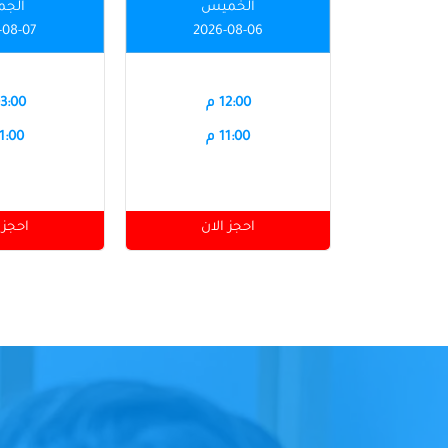
الخميس
الجم
-08-07
2026-08-06
12:00 م
03:00 
11:00 م
11:00 
احجز الان
احجز 