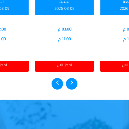
عة
السبت
الأ
08-09
2026-08-08
2026
م
03:00 م
12:00
م
11:00 م
11:00
الان
احجز الان
احجز 