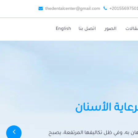
thedentalcenter@gmail.com
+2015569750
قالات
الصور
اتصل بنا
English
رعاية الأسنان
تهان به، وفي ظل تكاليفها المرتفعة، يصبح