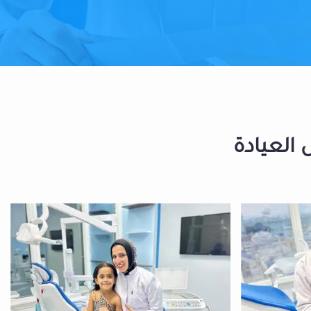
 العيادة