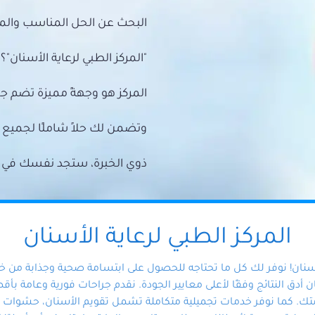
البحث عن الحل المناسب والمي
"المركز الطبي لرعاية الأسنان"؟
المركز هو وجهةً مميزة تضم ج
وتضمن لك حلاً شاملًا لجمي
ذوي الخبرة، ستجد نفسك في أيد 
المركز الطبي لرعاية الأسنان
أسنان! نوفر لك كل ما تحتاجه للحصول على ابتسامة صحية وجذابة من 
دق النتائج وفقًا لأعلى معايير الجودة. نقدم جراحات فورية وعامة بأقصى
ك. كما نوفر خدمات تجميلية متكاملة تشمل تقويم الأسنان، حشوات الأ