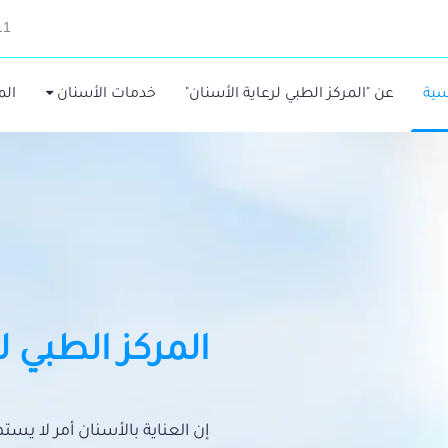
11
سية
عن "المركز الطبي لرعاية الأسنان"
خدمات الأسنان
الم
المركز الطبي ل
إن العناية بالأسنان أمر لا يس