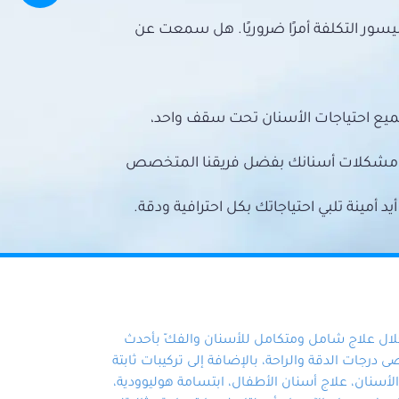
سور التكلفة أمرًا ضروريًا. هل سمعت عن
ميع احتياجات الأسنان تحت سقف واحد،
ع مشكلات أسنانك بفضل فريقنا المتخصص
أمينة تلبي احتياجاتك بكل احترافية ودقة.
خلال علاج شامل ومتكامل للأسنان والفكّ بأحدث
 درجات الدقة والراحة، بالإضافة إلى تركيبات ثابتة
سنان، علاج أسنان الأطفال، ابتسامة هوليوودية،