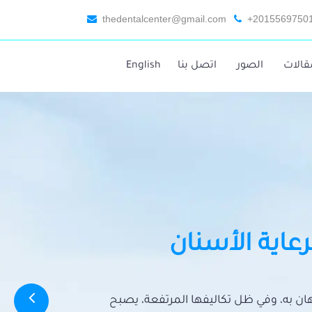
thedentalcenter@gmail.com
+2015569750
قالات
الصور
اتصل بنا
English
رعاية الأسنان
تهان به، وفي ظل تكاليفها المرتفعة، يصبح