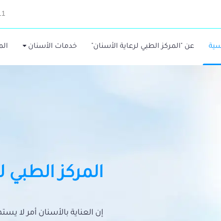
11
سية
عن "المركز الطبي لرعاية الأسنان"
خدمات الأسنان
الم
المركز الطبي ل
إن العناية بالأسنان أمر لا يس