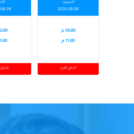
السبت
الأ
-08-09
2026-08-08
03:00 م
12:00 
11:00 م
11:00 
احجز الان
احجز 