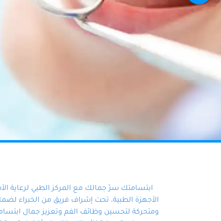
ابتسامتك سرّ جمالك مع المركز الطبي لرعاية ال
الأجهزة الطبية، تحت إشراف فريق من الخبراء لضمان أ
ومتحركة لتحسين وظائف الفم وتعزيز جمال ابتسامت