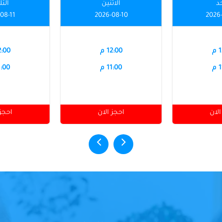
حد
الاثنين
الثل
08-11
2026-08-10
2026
م
12:00 م
12:00
م
11:00 م
11:00
الان
احجز الان
احجز 