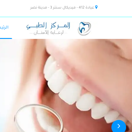
عيادة 412 - ميديكال سنتر 3 - مدينة نصر
الرئي