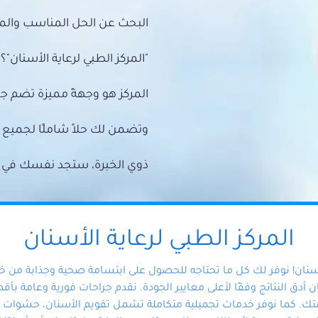
البحث عن الحل المناسب والمي
"المركز الطبي لرعاية الأسنان"؟
المركز هو وجهةً مميزة تضم ج
وتضمن لك حلاً شاملًا لجمي
ذوي الخبرة، ستجد نفسك في أيد 
المركز الطبي لرعاية الأسنان
أسنان! نوفر لك كل ما تحتاجه للحصول على ابتسامة صحية وجذابة من 
دق النتائج وفقًا لأعلى معايير الجودة. نقدم جراحات فورية وعامة بأقصى
ك. كما نوفر خدمات تجميلية متكاملة تشمل تقويم الأسنان، حشوات الأ