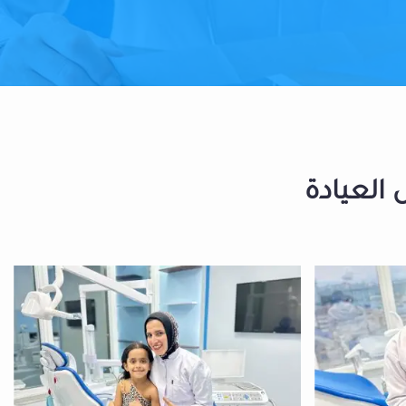
 العيادة