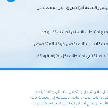
سور التكلفة أمرًا ضروريًا. هل سمعت عن
ميع احتياجات الأسنان تحت سقف واحد،
ع مشكلات أسنانك بفضل فريقنا المتخصص
أمينة تلبي احتياجاتك بكل احترافية ودقة.
خلال علاج شامل ومتكامل للأسنان والفكّ بأحدث
 درجات الدقة والراحة، بالإضافة إلى تركيبات ثابتة
سنان، علاج أسنان الأطفال، ابتسامة هوليوودية،