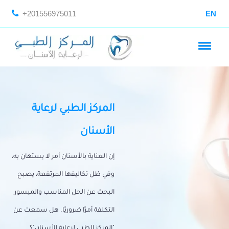
+201556975011
EN
المركز الطبي لرعاية
الأسنان
إن العناية بالأسنان أمر لا يستهان به،
وفي ظل تكاليفها المرتفعة، يصبح
البحث عن الحل المناسب والميسور
التكلفة أمرًا ضروريًا. هل سمعت عن
"المركز الطبي لرعاية الأسنان"؟