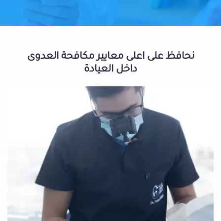
نحافظ على اعلى معايير مكافحة العدوى
داخل العيادة