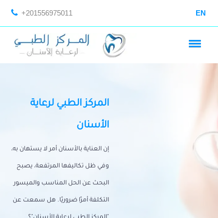
+201556975011
EN
المركز الطبي لرعاية
الأسنان
إن العناية بالأسنان أمر لا يستهان به،
وفي ظل تكاليفها المرتفعة، يصبح
البحث عن الحل المناسب والميسور
التكلفة أمرًا ضروريًا. هل سمعت عن
"المركز الطبي لرعاية الأسنان"؟