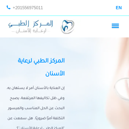
+201556975011
EN
المركز الطبي لرعاية
الأسنان
إن العناية بالأسنان أمر لا يستهان به،
وفي ظل تكاليفها المرتفعة، يصبح
البحث عن الحل المناسب والميسور
التكلفة أمرًا ضروريًا. هل سمعت عن
"المركز الطبي لرعاية الأسنان"؟