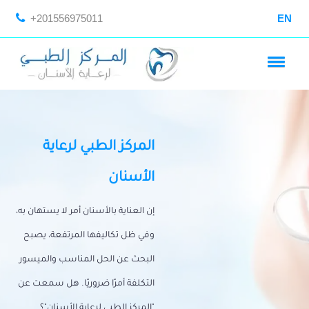
+201556975011
EN
المركز الطبي لرعاية
الأسنان
إن العناية بالأسنان أمر لا يستهان به،
وفي ظل تكاليفها المرتفعة، يصبح
البحث عن الحل المناسب والميسور
التكلفة أمرًا ضروريًا. هل سمعت عن
"المركز الطبي لرعاية الأسنان"؟