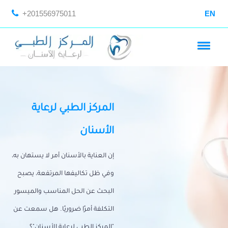
+201556975011
EN
المركز الطبي لرعاية
الأسنان
إن العناية بالأسنان أمر لا يستهان به،
وفي ظل تكاليفها المرتفعة، يصبح
البحث عن الحل المناسب والميسور
التكلفة أمرًا ضروريًا. هل سمعت عن
"المركز الطبي لرعاية الأسنان"؟