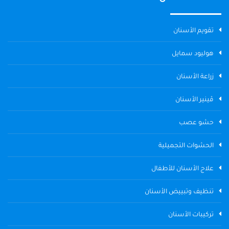
تقويم الأسنان
هوليود سمايل
زراعة الأسنان
ڤينير الأسنان
حشو عصب
الحشوات التجميلية
علاج الأسنان للأطفال
تنظيف وتبييض الأسنان
تركيبات الأسنان