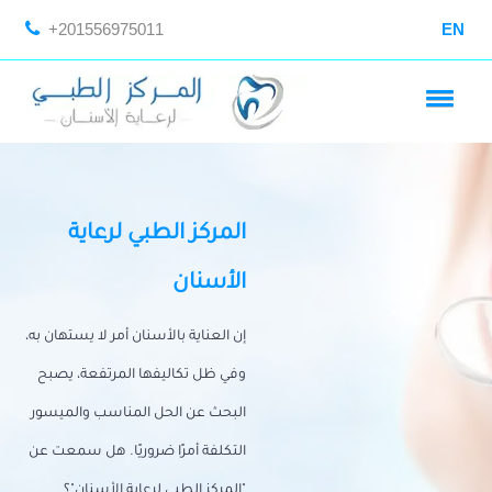
+201556975011
EN
المركز الطبي لرعاية
الأسنان
إن العناية بالأسنان أمر لا يستهان به،
وفي ظل تكاليفها المرتفعة، يصبح
البحث عن الحل المناسب والميسور
التكلفة أمرًا ضروريًا. هل سمعت عن
"المركز الطبي لرعاية الأسنان"؟