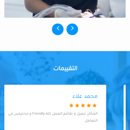
التقييمات
محمد علاء
المكان جميل و طاقم العمل كله friendly و محترمين في
التعامل