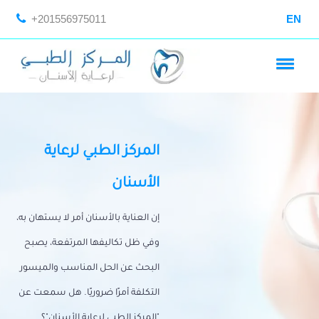
+201556975011
EN
المركز الطبي لرعاية
الأسنان
إن العناية بالأسنان أمر لا يستهان به،
وفي ظل تكاليفها المرتفعة، يصبح
البحث عن الحل المناسب والميسور
التكلفة أمرًا ضروريًا. هل سمعت عن
"المركز الطبي لرعاية الأسنان"؟