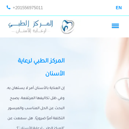
+201556975011
EN
المركز الطبي لرعاية
الأسنان
إن العناية بالأسنان أمر لا يستهان به،
وفي ظل تكاليفها المرتفعة، يصبح
البحث عن الحل المناسب والميسور
التكلفة أمرًا ضروريًا. هل سمعت عن
"المركز الطبي لرعاية الأسنان"؟