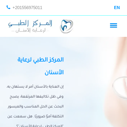
+201556975011
EN
المركز الطبي لرعاية
الأسنان
إن العناية بالأسنان أمر لا يستهان به،
وفي ظل تكاليفها المرتفعة، يصبح
البحث عن الحل المناسب والميسور
التكلفة أمرًا ضروريًا. هل سمعت عن
"المركز الطبي لرعاية الأسنان"؟