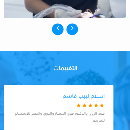
التقييمات
اسلام لبيب قاسم
قمه الزوق والدكتور فوق الممتاز والذوق والصبر للاستماع
للمريض