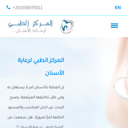
+201556975011
EN
المركز الطبي لرعاية
الأسنان
إن العناية بالأسنان أمر لا يستهان به،
وفي ظل تكاليفها المرتفعة، يصبح
البحث عن الحل المناسب والميسور
التكلفة أمرًا ضروريًا. هل سمعت عن
"المركز الطبي لرعاية الأسنان"؟