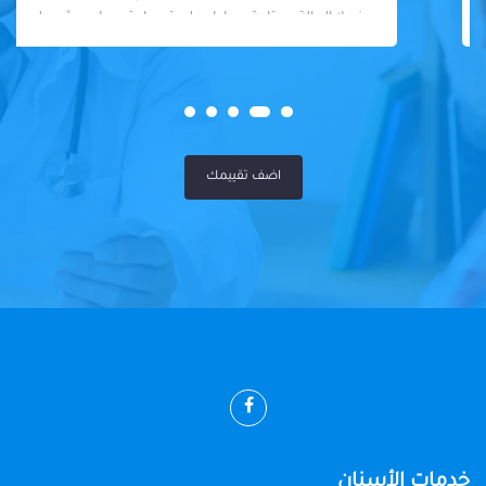
فعلا الحالة محتاجة بيحاول علي قد ما يقدر ما يجيش علي
المريض او يكلفه كتير
اضف تقييمك
خدمات الأسنان