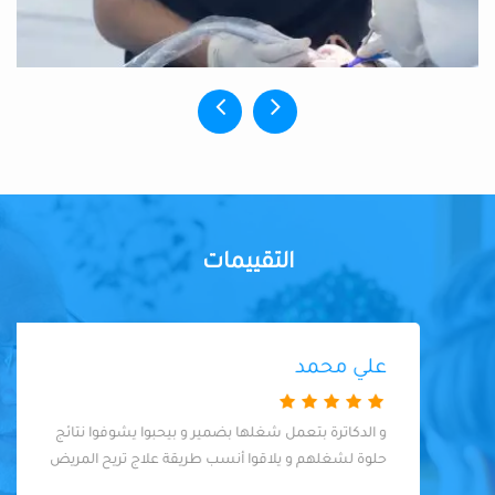
التقييمات
علي محمد
و الدكاترة بتعمل شغلها بضمير و بيحبوا يشوفوا نتائج
حلوة لشغلهم و يلاقوا أنسب طريقة علاج تريح المريض