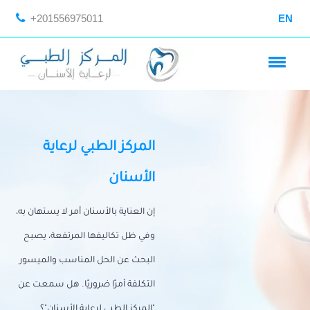
+201556975011
EN
المركز الطبي لرعاية
الأسنان
إن العناية بالأسنان أمر لا يستهان به،
وفي ظل تكاليفها المرتفعة، يصبح
البحث عن الحل المناسب والميسور
التكلفة أمرًا ضروريًا. هل سمعت عن
"المركز الطبي لرعاية الأسنان"؟