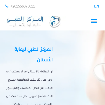
+201556975011
EN
المركز الطبي لرعاية
الأسنان
إن العناية بالأسنان أمر لا يستهان به،
وفي ظل تكاليفها المرتفعة، يصبح
البحث عن الحل المناسب والميسور
التكلفة أمرًا ضروريًا. هل سمعت عن
"المركز الطبي لرعاية الأسنان"؟