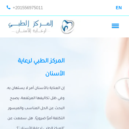
+201556975011
EN
المركز الطبي لرعاية
الأسنان
إن العناية بالأسنان أمر لا يستهان به،
وفي ظل تكاليفها المرتفعة، يصبح
البحث عن الحل المناسب والميسور
التكلفة أمرًا ضروريًا. هل سمعت عن
"المركز الطبي لرعاية الأسنان"؟