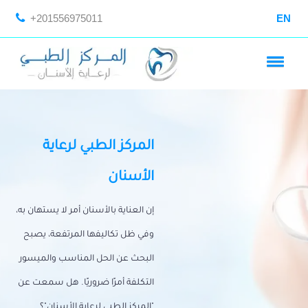
+201556975011
EN
المركز الطبي لرعاية
الأسنان
إن العناية بالأسنان أمر لا يستهان به،
وفي ظل تكاليفها المرتفعة، يصبح
البحث عن الحل المناسب والميسور
التكلفة أمرًا ضروريًا. هل سمعت عن
"المركز الطبي لرعاية الأسنان"؟