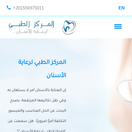
+201556975011
EN
المركز الطبي لرعاية
الأسنان
إن العناية بالأسنان أمر لا يستهان به،
وفي ظل تكاليفها المرتفعة، يصبح
البحث عن الحل المناسب والميسور
التكلفة أمرًا ضروريًا. هل سمعت عن
"المركز الطبي لرعاية الأسنان"؟