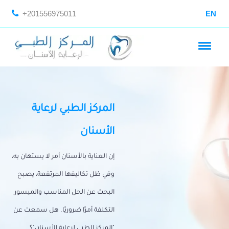
+201556975011
EN
المركز الطبي لرعاية
الأسنان
إن العناية بالأسنان أمر لا يستهان به،
وفي ظل تكاليفها المرتفعة، يصبح
البحث عن الحل المناسب والميسور
التكلفة أمرًا ضروريًا. هل سمعت عن
"المركز الطبي لرعاية الأسنان"؟