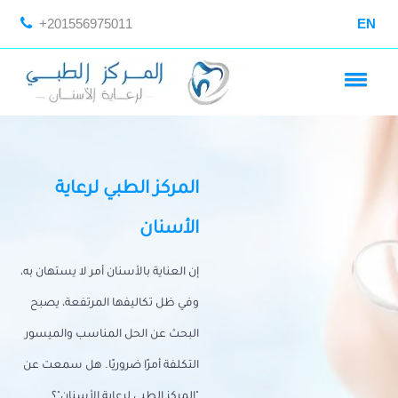
+201556975011
EN
المركز الطبي لرعاية
الأسنان
إن العناية بالأسنان أمر لا يستهان به،
وفي ظل تكاليفها المرتفعة، يصبح
البحث عن الحل المناسب والميسور
التكلفة أمرًا ضروريًا. هل سمعت عن
"المركز الطبي لرعاية الأسنان"؟