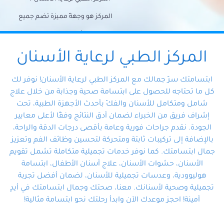
المركز هو وجهةً مميزة تضم جميع
احتياجات الأسنان تحت سقف واحد،
وتضمن لك حلاً شاملًا لجميع
المركز الطبي لرعاية الأسنان
مشكلات أسنانك بفضل فريقنا
ابتسامتك سرّ جمالك مع المركز الطبي لرعاية الأسنان! نوفر لك
المتخصص ذوي الخبرة، ستجد نفسك
كل ما تحتاجه للحصول على ابتسامة صحية وجذابة من خلال علاج
شامل ومتكامل للأسنان والفكّ بأحدث الأجهزة الطبية، تحت
في أيد أمينة تلبي احتياجاتك بكل
إشراف فريق من الخبراء لضمان أدق النتائج وفقًا لأعلى معايير
احترافية ودقة.
الجودة. نقدم جراحات فورية وعامة بأقصى درجات الدقة والراحة،
بالإضافة إلى تركيبات ثابتة ومتحركة لتحسين وظائف الفم وتعزيز
جمال ابتسامتك. كما نوفر خدمات تجميلية متكاملة تشمل تقويم
الأسنان، حشوات الأسنان، علاج أسنان الأطفال، ابتسامة
هوليوودية، وعدسات تجميلية للأسنان، لضمان أفضل تجربة
تجميلية وصحية لأسنانك. معنا، صحتك وجمال ابتسامتك في أيدٍ
أمينة! احجز موعدك الآن وابدأ رحلتك نحو ابتسامة مثالية!