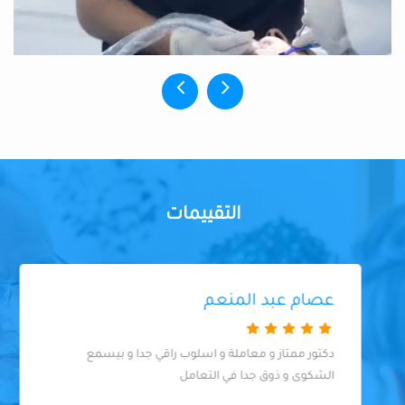
التقييمات
عصام عبد المنعم
دكتور ممتاز و معاملة و اسلوب راقي جدا و بيسمع
الشكوى و ذوق جدا في التعامل