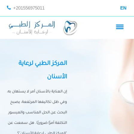
+201556975011
EN
المركز الطبي لرعاية
الأسنان
إن العناية بالأسنان أمر لا يستهان به،
وفي ظل تكاليفها المرتفعة، يصبح
البحث عن الحل المناسب والميسور
التكلفة أمرًا ضروريًا. هل سمعت عن
"المركز الطبي لرعاية الأسنان"؟