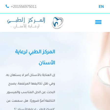
+201556975011
EN
المركز الطبي لرعاية
الأسنان
إن العناية بالأسنان أمر لا يستهان به،
وفي ظل تكاليفها المرتفعة، يصبح
البحث عن الحل المناسب والميسور
التكلفة أمرًا ضروريًا. هل سمعت عن
"المركز الطبي لرعاية الأسنان"؟