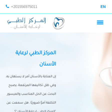
+201556975011
EN
المركز الطبي لرعاية
الأسنان
إن العناية بالأسنان أمر لا يستهان به،
وفي ظل تكاليفها المرتفعة، يصبح
البحث عن الحل المناسب والميسور
التكلفة أمرًا ضروريًا. هل سمعت عن
"المركز الطبي لرعاية الأسنان"؟