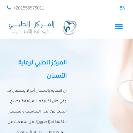
+201556975011
EN
المركز الطبي لرعاية
الأسنان
إن العناية بالأسنان أمر لا يستهان به،
وفي ظل تكاليفها المرتفعة، يصبح
البحث عن الحل المناسب والميسور
التكلفة أمرًا ضروريًا. هل سمعت عن
"المركز الطبي لرعاية الأسنان"؟