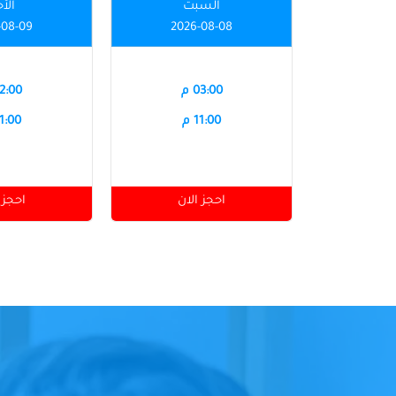
السبت
الأ
-08-09
2026-08-08
03:00 م
12:00 
11:00 م
11:00 
احجز الان
احجز 