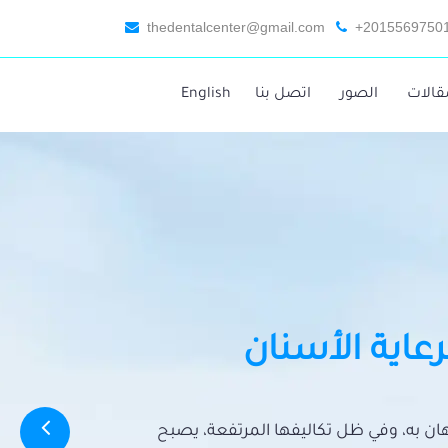
thedentalcenter@gmail.com
+2015569750
قالات
الصور
اتصل بنا
English
رعاية الأسنان
تهان به، وفي ظل تكاليفها المرتفعة، يصبح