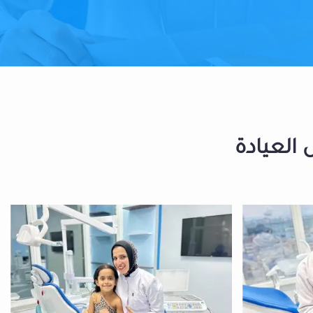
 العيادة