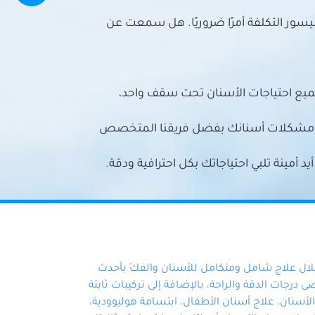
سور التكلفة أمرًا ضروريًا. هل سمعت عن
ميع احتياجات الأسنان تحت سقف واحد،
ع مشكلات أسنانك بفضل فريقنا المتخصص
أمينة تلبي احتياجاتك بكل احترافية ودقة.
خلال علاج شامل ومتكامل للأسنان والفكّ بأحدث
 درجات الدقة والراحة، بالإضافة إلى تركيبات ثابتة
سنان، علاج أسنان الأطفال، ابتسامة هوليوودية،