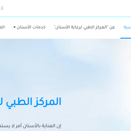
11
سية
عن "المركز الطبي لرعاية الأسنان"
خدمات الأسنان
الم
المركز الطبي ل
إن العناية بالأسنان أمر لا يس