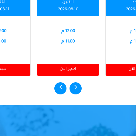
حد
الاثنين
الثل
08-11
2026-08-10
2026
م
12:00 م
12:00
م
11:00 م
11:00
الان
احجز الان
احجز 