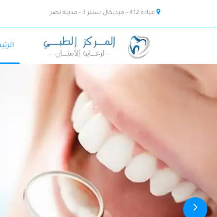
عيادة 412 - ميديكال سنتر 3 - مدينة نصر
الرئي