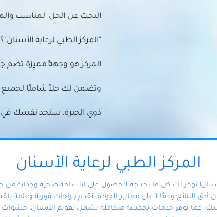
البحث عن الحل المناسب والمي
"المركز الطبي لرعاية الأسنان"؟
المركز هو وجهةً مميزة تضم ج
وتضمن لك حلاً شاملًا لجمي
ذوي الخبرة، ستجد نفسك في أيد 
المركز الطبي لرعاية الأسنان
أسنان! نوفر لك كل ما تحتاجه للحصول على ابتسامة صحية وجذابة من 
دق النتائج وفقًا لأعلى معايير الجودة. نقدم جراحات فورية وعامة بأقصى
ك. كما نوفر خدمات تجميلية متكاملة تشمل تقويم الأسنان، حشوات الأ