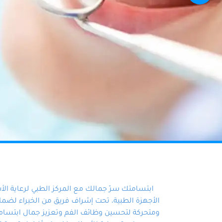
ابتسامتك سرّ جمالك مع المركز الطبي لرعاية ال
الأجهزة الطبية، تحت إشراف فريق من الخبراء لضمان أ
ومتحركة لتحسين وظائف الفم وتعزيز جمال ابتسامت