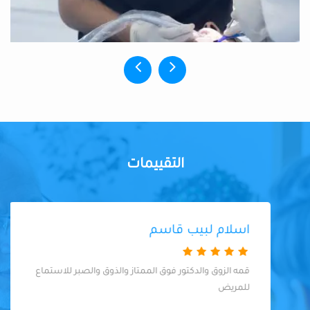
التقييمات
اسلام لبيب قاسم
قمه الزوق والدكتور فوق الممتاز والذوق والصبر للاستماع
للمريض