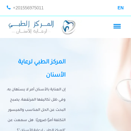
+201556975011
EN
المركز الطبي لرعاية
الأسنان
إن العناية بالأسنان أمر لا يستهان به،
وفي ظل تكاليفها المرتفعة، يصبح
البحث عن الحل المناسب والميسور
التكلفة أمرًا ضروريًا. هل سمعت عن
"المركز الطبي لرعاية الأسنان"؟