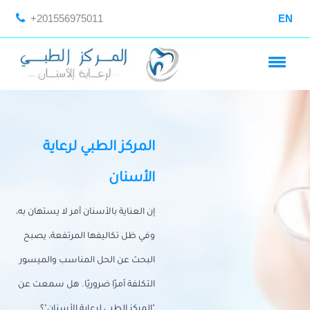
+201556975011
EN
المركز الطبي لرعاية
الأسنان
إن العناية بالأسنان أمر لا يستهان به،
وفي ظل تكاليفها المرتفعة، يصبح
البحث عن الحل المناسب والميسور
التكلفة أمرًا ضروريًا. هل سمعت عن
"المركز الطبي لرعاية الأسنان"؟