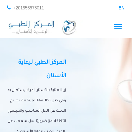
+201556975011
EN
المركز الطبي لرعاية
الأسنان
إن العناية بالأسنان أمر لا يستهان به،
وفي ظل تكاليفها المرتفعة، يصبح
البحث عن الحل المناسب والميسور
التكلفة أمرًا ضروريًا. هل سمعت عن
"المركز الطبي لرعاية الأسنان"؟