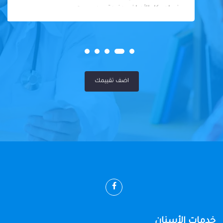
في احد كل الأمراض عندوة سوي سيه
اضف تقييمك
خدمات الأسنان