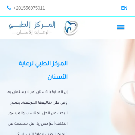
+201556975011
EN
المركز الطبي لرعاية
الأسنان
إن العناية بالأسنان أمر لا يستهان به،
وفي ظل تكاليفها المرتفعة، يصبح
البحث عن الحل المناسب والميسور
التكلفة أمرًا ضروريًا. هل سمعت عن
"المركز الطبي لرعاية الأسنان"؟