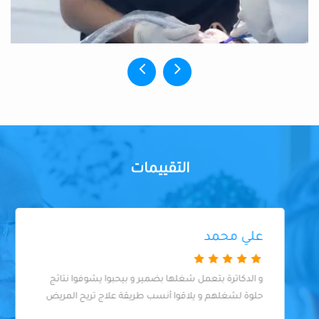
التقييمات
علي محمد
و الدكاترة بتعمل شغلها بضمير و بيحبوا يشوفوا نتائج
حلوة لشغلهم و يلاقوا أنسب طريقة علاج تريح المريض