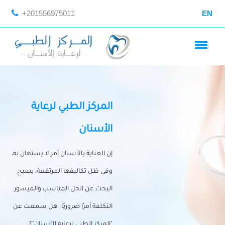
+201556975011
EN
المركز الطبي لرعاية
الأسنان
إن العناية بالأسنان أمر لا يستهان به،
وفي ظل تكاليفها المرتفعة، يصبح
البحث عن الحل المناسب والميسور
التكلفة أمرًا ضروريًا. هل سمعت عن
"المركز الطبي لرعاية الأسنان"؟