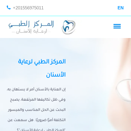
+201556975011
EN
المركز الطبي لرعاية
الأسنان
إن العناية بالأسنان أمر لا يستهان به،
وفي ظل تكاليفها المرتفعة، يصبح
البحث عن الحل المناسب والميسور
التكلفة أمرًا ضروريًا. هل سمعت عن
"المركز الطبي لرعاية الأسنان"؟