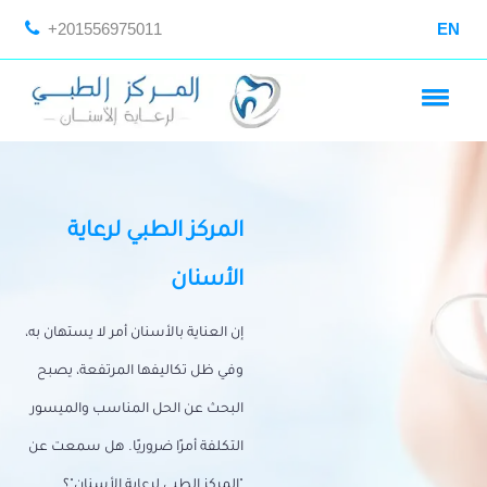
+201556975011
EN
المركز الطبي لرعاية
الأسنان
إن العناية بالأسنان أمر لا يستهان به،
وفي ظل تكاليفها المرتفعة، يصبح
البحث عن الحل المناسب والميسور
التكلفة أمرًا ضروريًا. هل سمعت عن
"المركز الطبي لرعاية الأسنان"؟